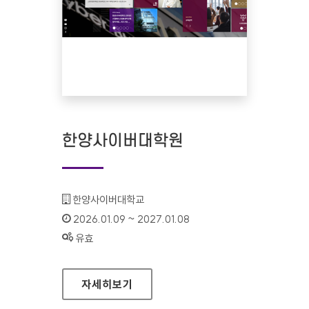
한양사이버대학원
기관명 :
한양사이버대학교
인증기간 :
2026.01.09 ~ 2027.01.08
상태 :
유효
한양사이버대학원
자세히보기