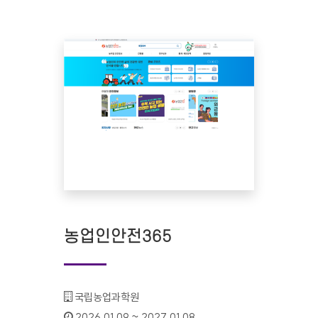
농업인안전365
기관명 :
국립농업과학원
인증기간 :
2026.01.09 ~ 2027.01.08