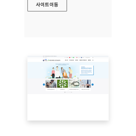
사이트
이동