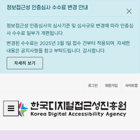
정보접근성 인증심사 수수료 변경 안내
공지
정보접근성 인증심사의 심사기준 및 심사규모 변경에 따라 인증심
사 수수료 일부가 개편됩니다.
변경된 수수료는 2025년 3월 1일 접수 건부터 적용되며, 자세한
내용은 공지사항을 참고 부탁드립니다. 감사합니다.
자세히 보기
로그인
회원가입
사이트맵