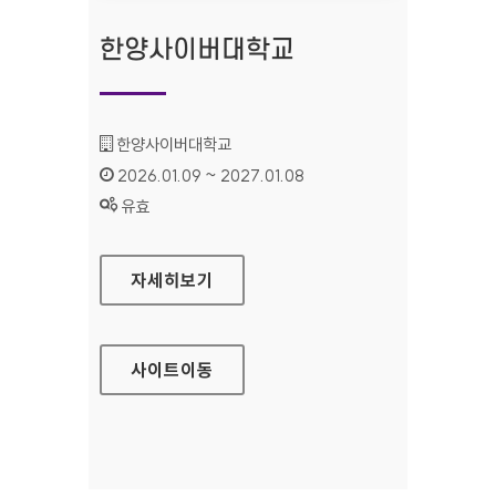
한양사이버대학교
기관명 :
한양사이버대학교
인증기간 :
2026.01.09 ~ 2027.01.08
상태 :
유효
한양사이버대학교
자세히보기
사이트
이동