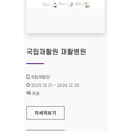
국립재활원 재활병원
기관명 :
국립재활원
인증기간 :
2025.12.31 ~ 2026.12.30
상태 :
유효
국립재활원 재활병원
자세히보기