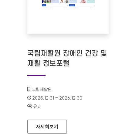
국립재활원 장애인 건강 및
재활 정보포털
기관명 :
국립재활원
인증기간 :
2025.12.31 ~ 2026.12.30
상태 :
유효
국립재활원 장애인 건강 및 재활 정보포털
자세히보기