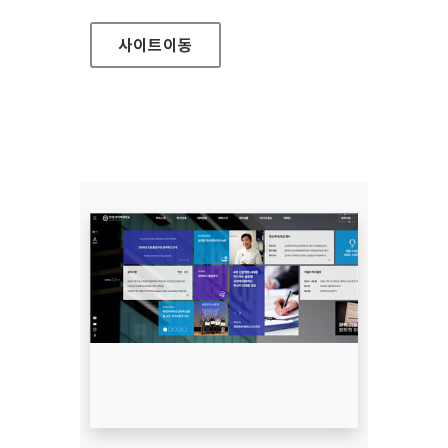
사이트
이동