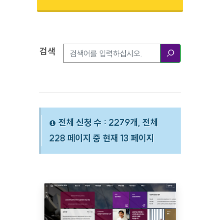
검색
검색옵션
검색
전체 신청 수 : 2279개, 전체
228 페이지 중 현재 13 페이지