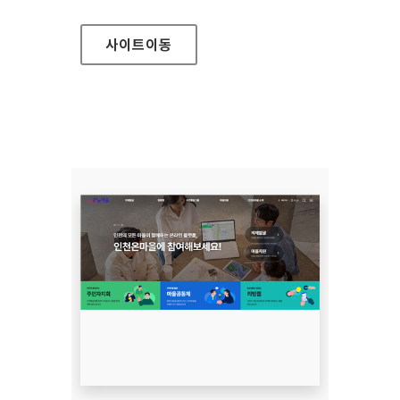
사이트
이동