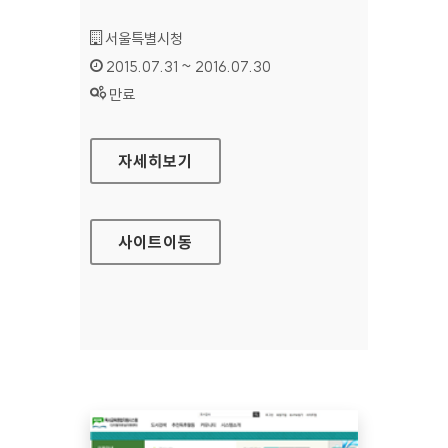
기관명 :
서울특별시청
인증기간 :
2015.07.31 ~ 2016.07.30
상태 :
만료
서울시 에코마일리지 홈페이지
자세히보기
사이트
이동