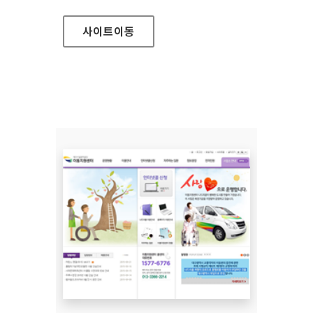
사이트
이동