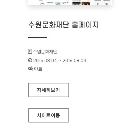
수원문화재단 홈페이지
기관명 :
수원문화재단
인증기간 :
2015.08.04 ~ 2016.08.03
상태 :
만료
수원문화재단 홈페이지
자세히보기
사이트
이동