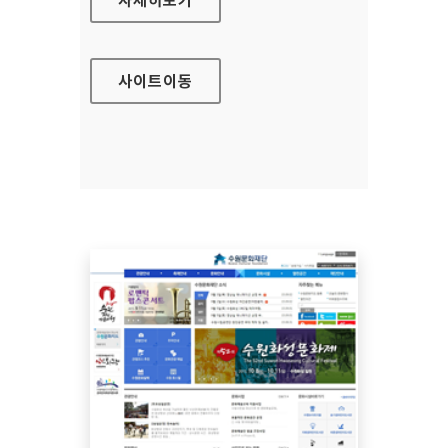
사이트
이동