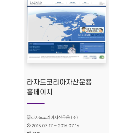
라자드코리아자산운용
홈페이지
기관명 :
라자드코리아자산운용 (주)
인증기간 :
2015.07.17 ~ 2016.07.16