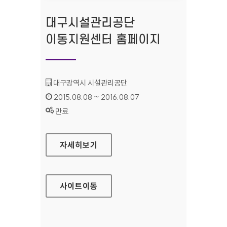
대구시설관리공단
이동지원센터 홈페이지
기관명 :
대구광역시 시설관리공단
인증기간 :
2015.08.08 ~ 2016.08.07
상태 :
만료
대구시설관리공단 이동지원센터 홈페이지
자세히보기
사이트
이동