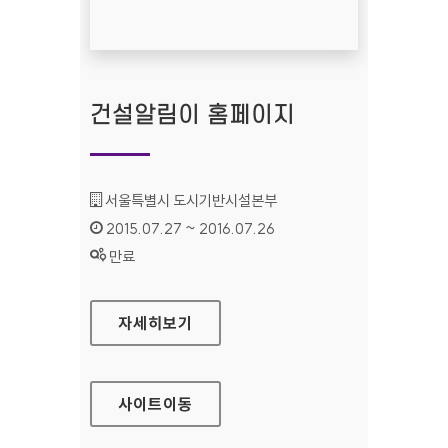
건설알림이 홈페이지
기관명 :
서울특별시 도시기반시설본부
인증기간 :
2015.07.27 ~ 2016.07.26
상태 :
만료
건설알림이 홈페이지
자세히보기
사이트
이동