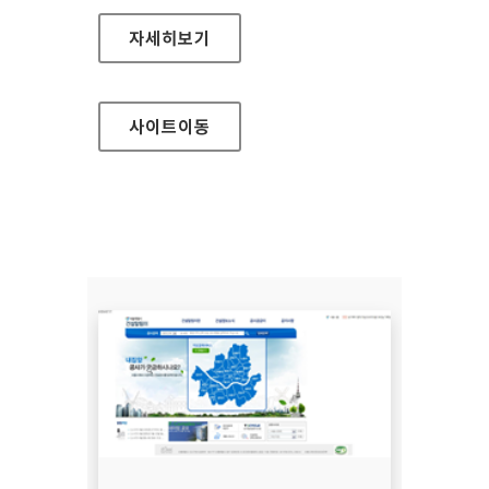
독서교육종합지원시스템 홈페이지
자세히보기
사이트
이동