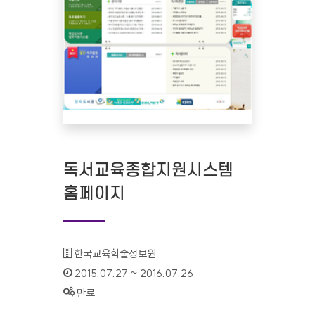
독서교육종합지원시스템
홈페이지
기관명 :
한국교육학술정보원
인증기간 :
2015.07.27 ~ 2016.07.26
상태 :
만료