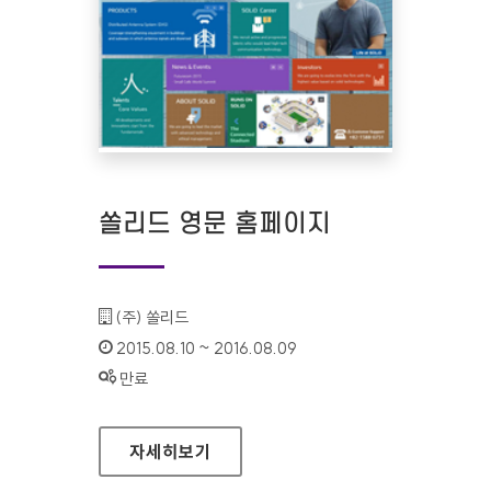
쏠리드 영문 홈페이지
기관명 :
(주) 쏠리드
인증기간 :
2015.08.10 ~ 2016.08.09
상태 :
만료
쏠리드 영문 홈페이지
자세히보기