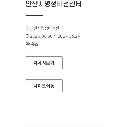
안산시평생비전센터
기관명 :
안산시평생비전센터
인증기간 :
2026.06.30 ~ 2027.06.29
상태 :
유효
안산시평생비전센터
자세히보기
사이트
이동