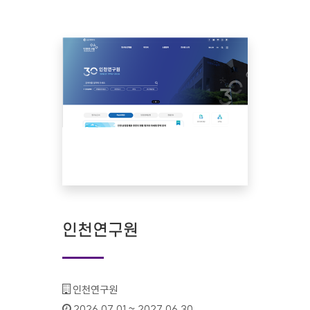
인천연구원
기관명 :
인천연구원
인증기간 :
2026.07.01 ~ 2027.06.30