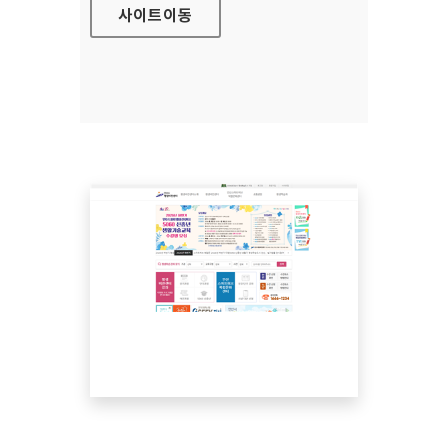
사이트
이동