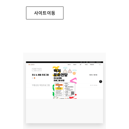
사이트
이동