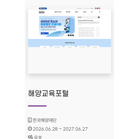
해양교육포털
기관명 :
한국해양재단
인증기간 :
2026.06.28 ~ 2027.06.27
상태 :
유효