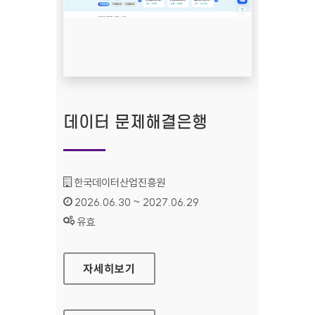
데이터 문제해결은행
기관명 :
한국데이터산업진흥원
인증기간 :
2026.06.30 ~ 2027.06.29
상태 :
유효
데이터 문제해결은행
자세히보기