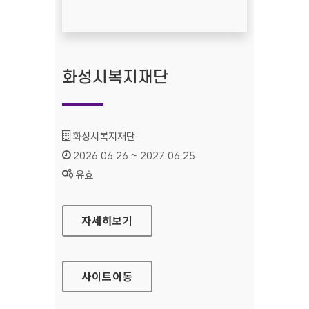
화성시복지재단
기관명 :
화성시복지재단
인증기간 :
2026.06.26 ~ 2027.06.25
상태 :
유효
화성시복지재단
자세히보기
사이트
이동