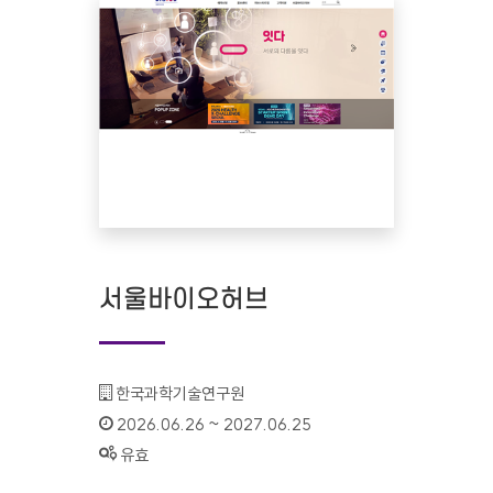
서울바이오허브
기관명 :
한국과학기술연구원
인증기간 :
2026.06.26 ~ 2027.06.25
상태 :
유효