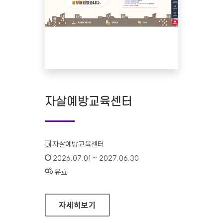
자살예방교육센터
기관명 :
자살예방교육센터
인증기간 :
2026.07.01 ~ 2027.06.30
상태 :
유효
자살예방교육센터
자세히보기