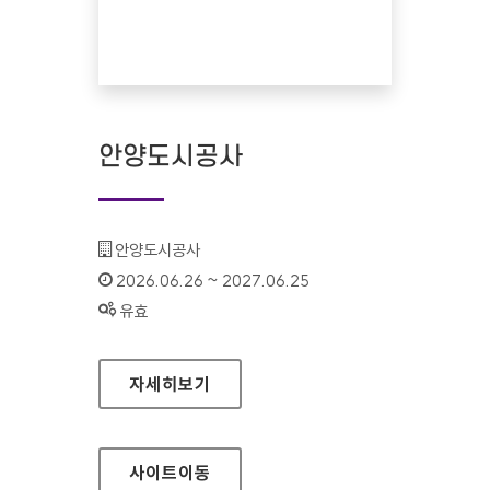
안양도시공사
기관명 :
안양도시공사
인증기간 :
2026.06.26 ~ 2027.06.25
상태 :
유효
안양도시공사
자세히보기
사이트
이동