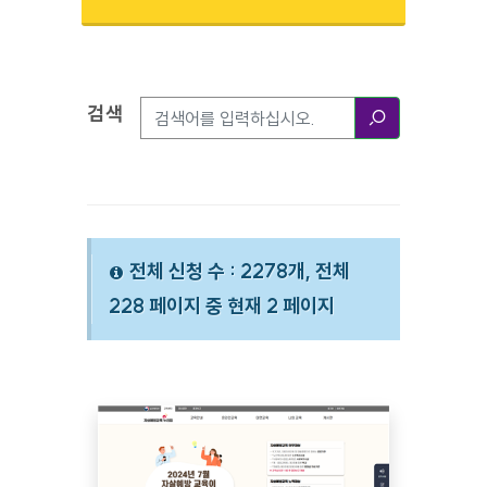
검색
검색옵션
검색
전체 신청 수 : 2278개, 전체
228 페이지 중 현재 2 페이지