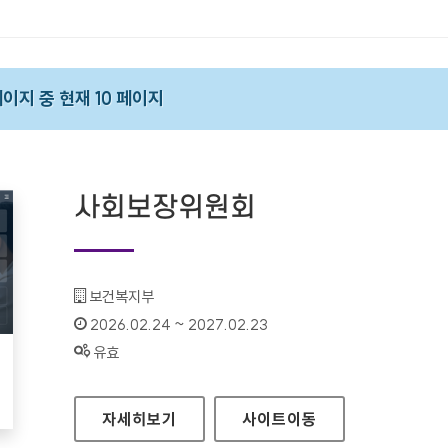
 페이지 중 현재 10 페이지
사회보장위원회
기관명 :
보건복지부
인증기간 :
2026.02.24 ~ 2027.02.23
상태 :
유효
사회보장위원회
자세히보기
사이트
이동