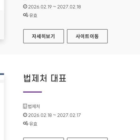
인증기간 :
2026.02.19 ~ 2027.02.18
상태 :
유효
보조금통합포털
자세히보기
사이트
이동
법제처 대표
기관명 :
법제처
인증기간 :
2026.02.18 ~ 2027.02.17
상태 :
유효