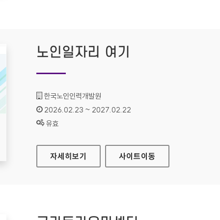
노인일자리 여기
기관명 :
한국노인인력개발원
인증기간 :
2026.02.23 ~ 2027.02.22
상태 :
유효
노인일자리 여기
자세히보기
사이트
이동