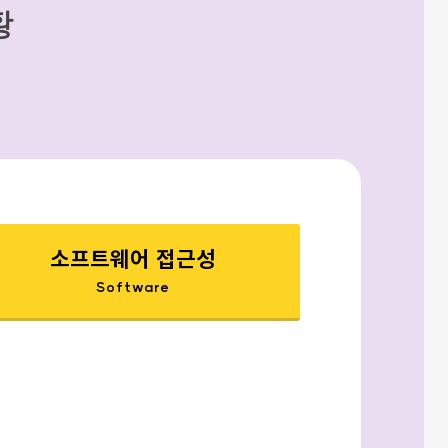
황
소프트웨어 접근성
Software