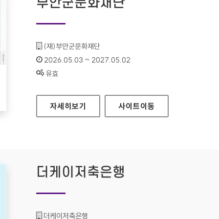
부안군문화재단
기관명 :
(재)부안군문화재단
인증기간 :
2026.05.03 ~ 2027.05.02
상태 :
유효
부안군문화재단
자세히보기
사이트
이동
더케이저축은행
기관명 :
더케이저축은행