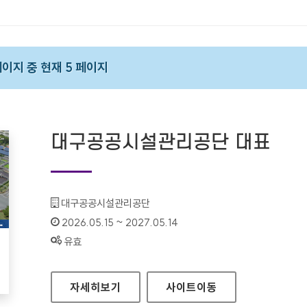
 페이지 중 현재 5 페이지
대구공공시설관리공단 대표
기관명 :
대구공공시설관리공단
인증기간 :
2026.05.15 ~ 2027.05.14
상태 :
유효
대구공공시설관리공단 대표
자세히보기
사이트
이동