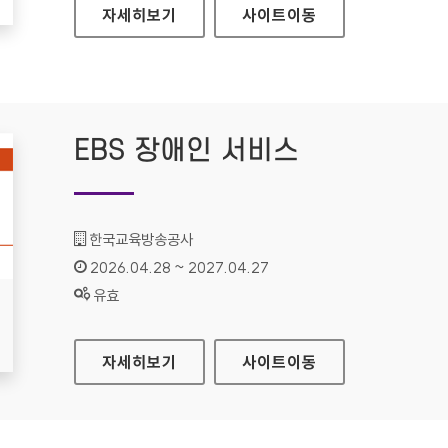
국회도서관
자세히보기
사이트
이동
EBS 장애인 서비스
기관명 :
한국교육방송공사
인증기간 :
2026.04.28 ~ 2027.04.27
상태 :
유효
EBS 장애인 서비스
자세히보기
사이트
이동