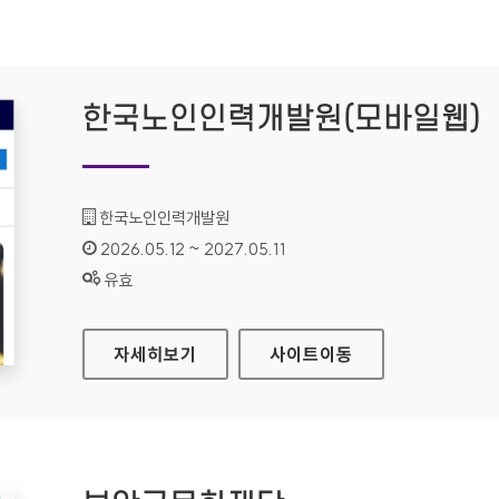
한국노인인력개발원(모바일웹)
기관명 :
한국노인인력개발원
인증기간 :
2026.05.12 ~ 2027.05.11
상태 :
유효
한국노인인력개발원(모바일웹)
자세히보기
사이트
이동