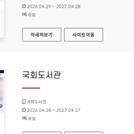
인증기간 :
2026.04.29 ~ 2027.04.28
상태 :
유효
더케이저축은행
자세히보기
사이트
이동
국회도서관
기관명 :
국회도서관
인증기간 :
2026.04.28 ~ 2027.04.27
상태 :
유효