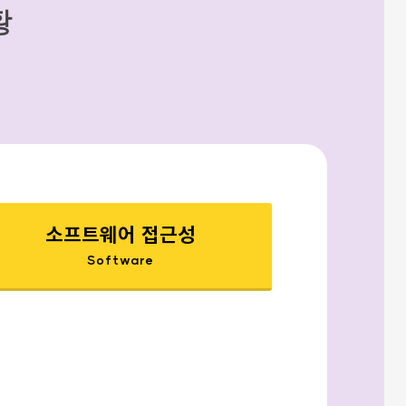
황
소프트웨어 접근성
Software