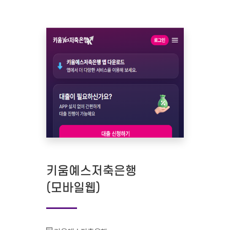
키움예스저축은행
(모바일웹)