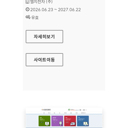
기관명 :
엘지전자 (주)
인증기간 :
2026.06.23 ~ 2027.06.22
상태 :
유효
LG CONTENT STORE
자세히보기
사이트
이동