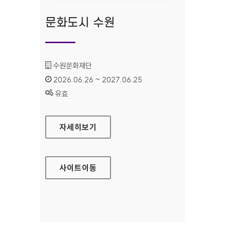
문화도시 수원
기관명 :
수원문화재단
인증기간 :
2026.06.26 ~ 2027.06.25
상태 :
유효
문화도시 수원
자세히보기
사이트
이동