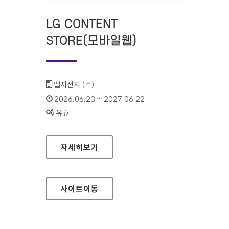
LG CONTENT
STORE(모바일웹)
기관명 :
엘지전자 (주)
인증기간 :
2026.06.23 ~ 2027.06.22
상태 :
유효
LG CONTENT STORE(모바일웹)
자세히보기
사이트
이동