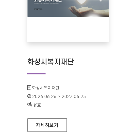
화성시복지재단
기관명 :
화성시복지재단
인증기간 :
2026.06.26 ~ 2027.06.25
상태 :
유효
화성시복지재단
자세히보기