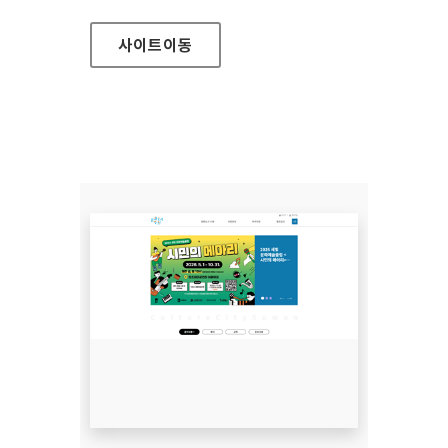
사이트
이동