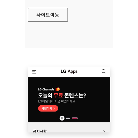
사이트
이동