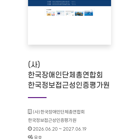
(사)
한국장애인단체총연합회
한국정보접근성인증평가원
기관명 :
(사)한국장애인단체총연합회
한국정보접근성인증평가원
인증기간 :
2026.06.20 ~ 2027.06.19
상태 :
유효