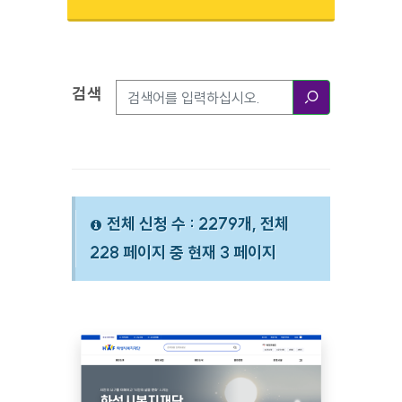
검색
검색옵션
검색
전체 신청 수 : 2279개, 전체
228 페이지 중 현재 3 페이지