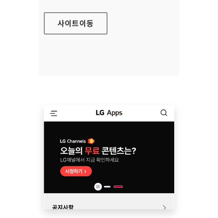
사이트
이동