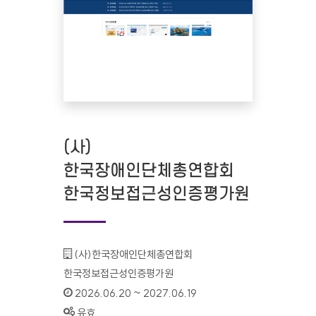
(사)
한국장애인단체총연합회
한국정보접근성인증평가원
기관명 :
(사)한국장애인단체총연합회
한국정보접근성인증평가원
인증기간 :
2026.06.20 ~ 2027.06.19
상태 :
유효