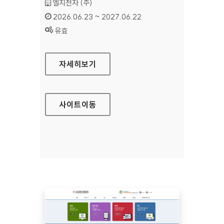
기관명 :
엘지전자 (주)
인증기간 :
2026.06.23 ~ 2027.06.22
상태 :
유효
LG CONTENT STORE
자세히보기
사이트
이동