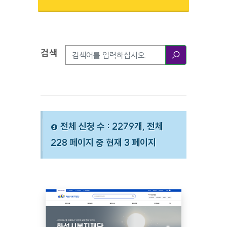
검색
검색옵션
검색
전체 신청 수 : 2279개, 전체
228 페이지 중 현재 3 페이지