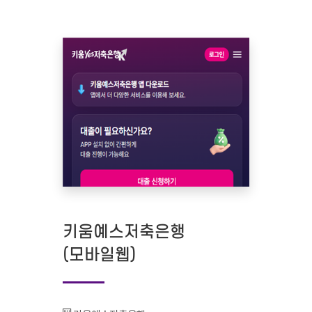
키움예스저축은행
(모바일웹)