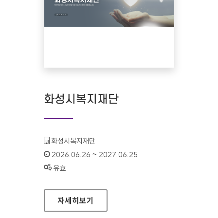
화성시복지재단
기관명 :
화성시복지재단
인증기간 :
2026.06.26 ~ 2027.06.25
상태 :
유효
화성시복지재단
자세히보기