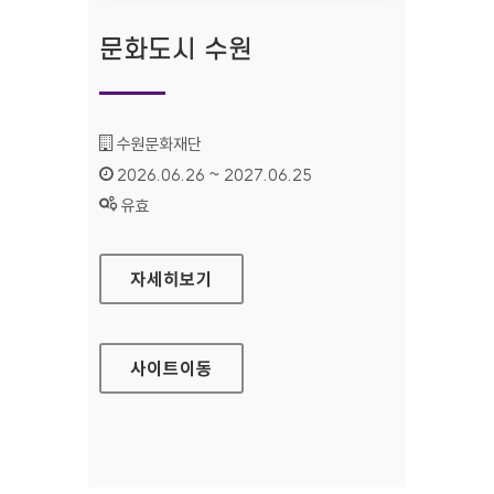
문화도시 수원
기관명 :
수원문화재단
인증기간 :
2026.06.26 ~ 2027.06.25
상태 :
유효
문화도시 수원
자세히보기
사이트
이동