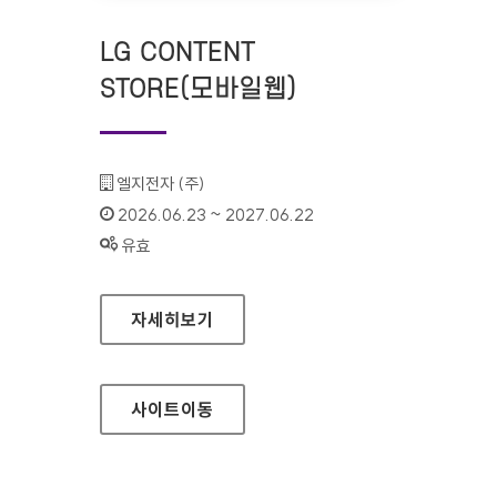
LG CONTENT
STORE(모바일웹)
기관명 :
엘지전자 (주)
인증기간 :
2026.06.23 ~ 2027.06.22
상태 :
유효
LG CONTENT STORE(모바일웹)
자세히보기
사이트
이동