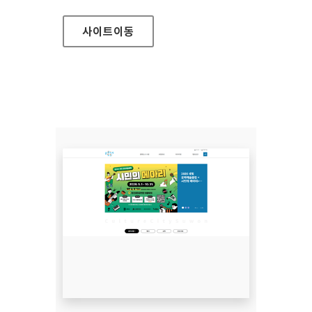
사이트
이동