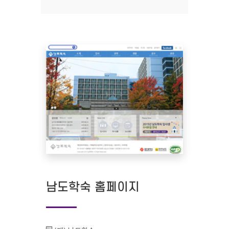
남도학숙 홈페이지