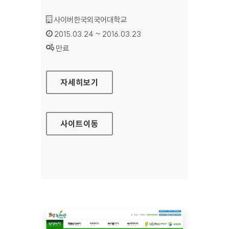
기관명 :
사이버한국외국어대학교
인증기간 :
2015.03.24 ~ 2016.03.23
상태 :
만료
사이버한국외국어대학교 홈페이지
자세히보기
사이트
이동