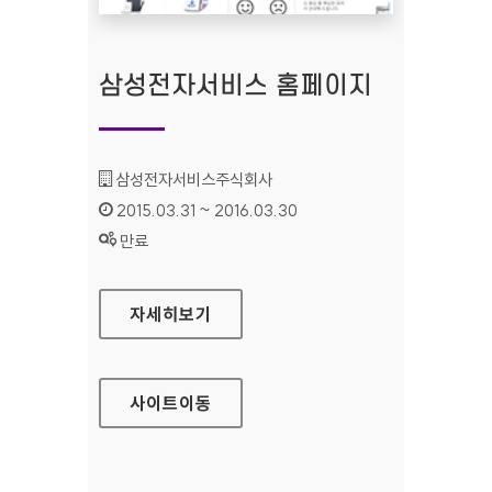
삼성전자서비스 홈페이지
기관명 :
삼성전자서비스주식회사
인증기간 :
2015.03.31 ~ 2016.03.30
상태 :
만료
삼성전자서비스 홈페이지
자세히보기
사이트
이동