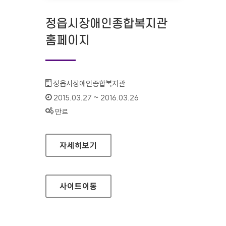
정읍시장애인종합복지관
홈페이지
기관명 :
정읍시장애인종합복지관
인증기간 :
2015.03.27 ~ 2016.03.26
상태 :
만료
정읍시장애인종합복지관 홈페이지
자세히보기
사이트
이동