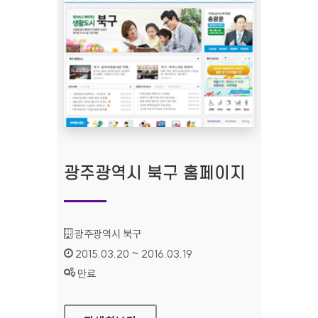
광주광역시 북구 홈페이지
기관명 :
광주광역시 북구
인증기간 :
2015.03.20 ~ 2016.03.19
상태 :
만료