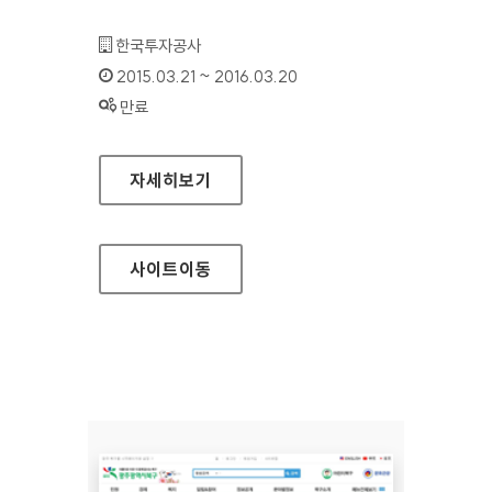
기관명 :
한국투자공사
인증기간 :
2015.03.21 ~ 2016.03.20
상태 :
만료
한국투자공사 홈페이지
자세히보기
사이트
이동