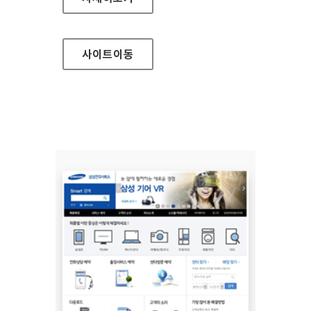
사이트
이동