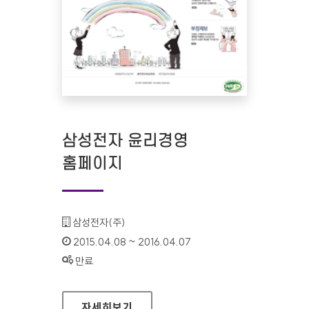
삼성전자 윤리경영
홈페이지
기관명 :
삼성전자(주)
인증기간 :
2015.04.08 ~ 2016.04.07
상태 :
만료
삼성전자 윤리경영 홈페이지
자세히보기