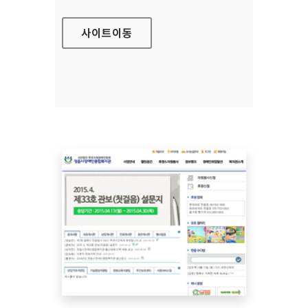
사이트
이동