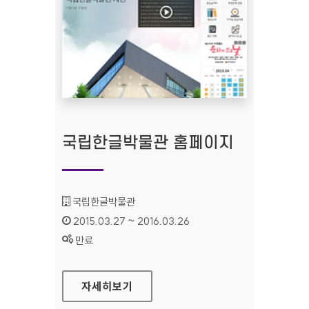
국립한글박물관 홈페이지
기관명 :
국립한글박물관
인증기간 :
2015.03.27 ~ 2016.03.26
상태 :
만료
국립한글박물관 홈페이지
자세히보기