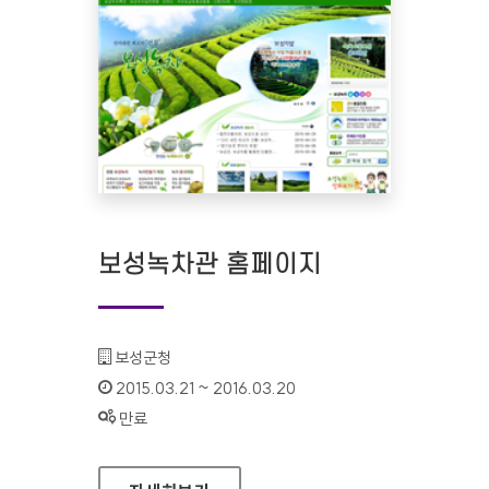
보성녹차관 홈페이지
기관명 :
보성군청
인증기간 :
2015.03.21 ~ 2016.03.20
상태 :
만료