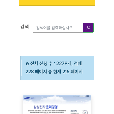
검색
검색옵션
검색
전체 신청 수 : 2279개, 전체
228 페이지 중 현재 215 페이지