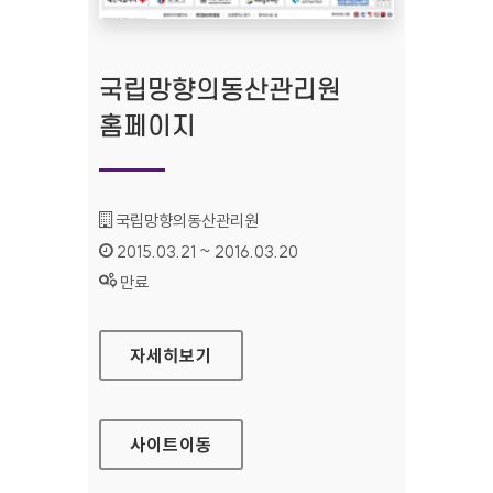
국립망향의동산관리원
홈페이지
기관명 :
국립망향의동산관리원
인증기간 :
2015.03.21 ~ 2016.03.20
상태 :
만료
국립망향의동산관리원 홈페이지
자세히보기
사이트
이동