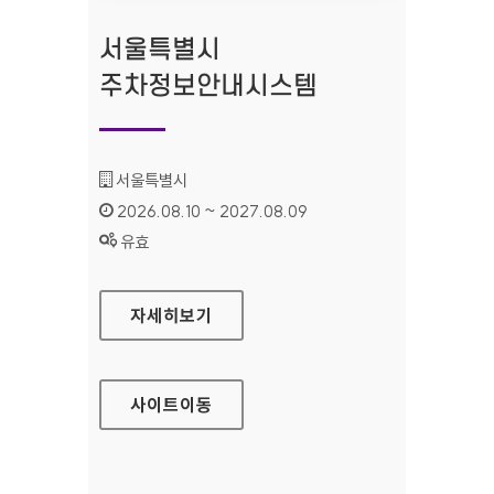
서울특별시
주차정보안내시스템
기관명 :
서울특별시
인증기간 :
2026.08.10 ~ 2027.08.09
상태 :
유효
서울특별시 주차정보안내시스템
자세히보기
사이트
이동