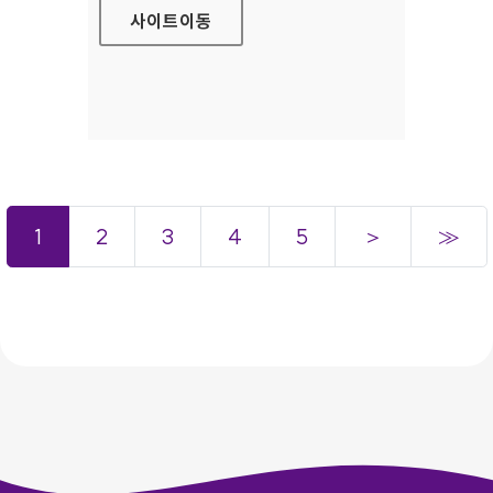
사이트
이동
1
2
3
4
5
＞
≫