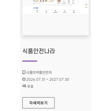
식품안전나라
기관명 :
식품의약품안전처
인증기간 :
2026.07.31 ~ 2027.07.30
상태 :
유효
식품안전나라
자세히보기