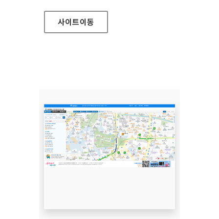
사이트
이동