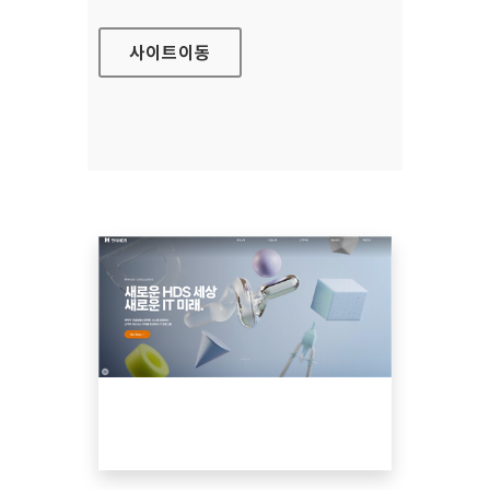
사이트
이동