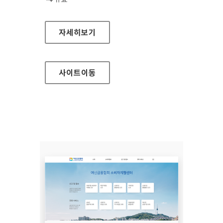
장흥군청
자세히보기
사이트
이동