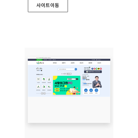
사이트
이동