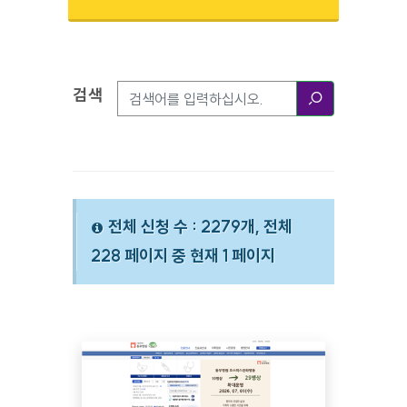
검색
검색옵션
검색
전체 신청 수 : 2279개, 전체
228 페이지 중 현재 1 페이지