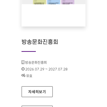
방송문화진흥회
기관명 :
방송문화진흥회
인증기간 :
2026.07.29 ~ 2027.07.28
상태 :
유효
방송문화진흥회
자세히보기