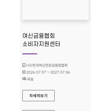
여신금융협회
소비자지원센터
기관명 :
(사)한국여신전문금융업협회
인증기간 :
2026.07.07 ~ 2027.07.06
상태 :
유효
여신금융협회 소비자지원센터
자세히보기