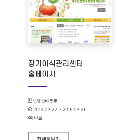
장기이식관리센터
홈페이지
기관명 :
질병관리본부
인증기간 :
2014.09.22 ~ 2015.09.21
상태 :
만료
장기이식관리센터 홈페이지
자세히보기