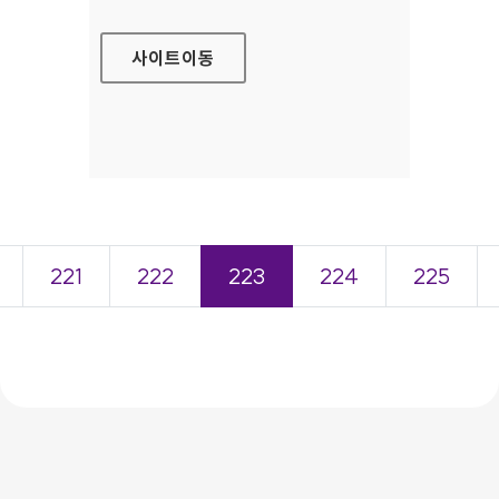
사이트
이동
221
222
223
224
225