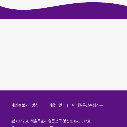
개인정보처리방침
이용약관
이메일무단수집거부
주소
(07251) 서울특별시 영등포구 영신로 166, 319호