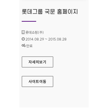
롯데그룹 국문 홈페이지
기관명 :
롯데쇼핑(주)
인증기간 :
2014.08.29 ~ 2015.08.28
상태 :
만료
롯데그룹 국문 홈페이지
자세히보기
사이트
이동