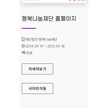
행복나눔재단 홈페이지
기관명 :
재단법인 행복나눔재단
인증기간 :
2014.09.19 ~ 2015.09.18
상태 :
만료
행복나눔재단 홈페이지
자세히보기
사이트
이동