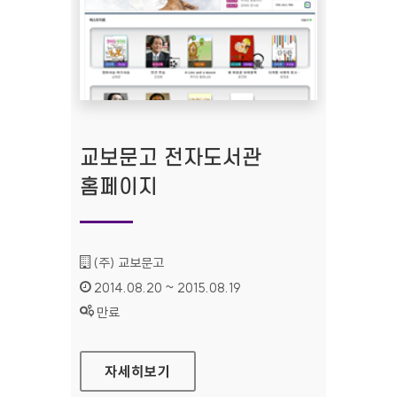
교보문고 전자도서관
홈페이지
기관명 :
(주) 교보문고
인증기간 :
2014.08.20 ~ 2015.08.19
상태 :
만료
교보문고 전자도서관 홈페이지
자세히보기