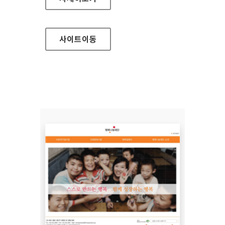
사이트
이동