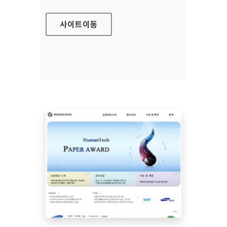
사이트
이동