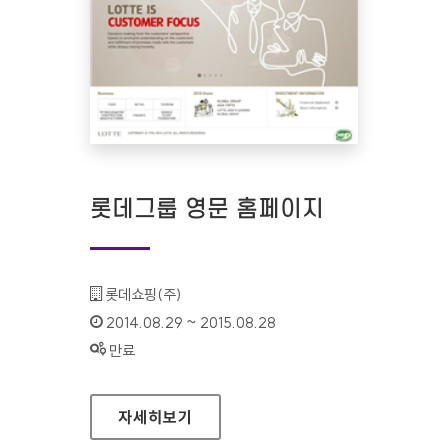
롯데그룹 영문 홈페이지
기관명 :
롯데쇼핑(주)
인증기간 :
2014.08.29 ~ 2015.08.28
상태 :
만료
롯데그룹 영문 홈페이지
자세히보기