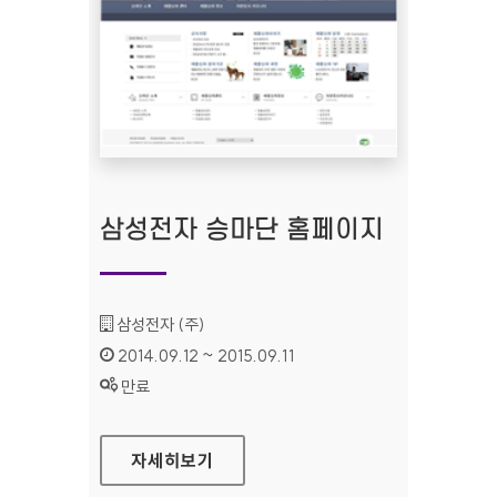
삼성전자 승마단 홈페이지
기관명 :
삼성전자 (주)
인증기간 :
2014.09.12 ~ 2015.09.11
상태 :
만료
삼성전자 승마단 홈페이지
자세히보기