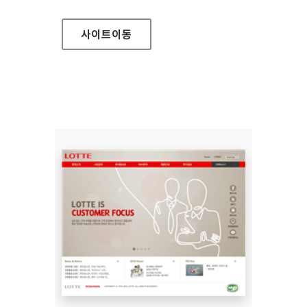
사이트
이동