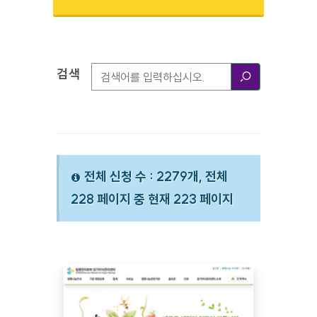
검색
검색옵션
검색
전체 신청 수 : 2279개, 전체
228 페이지 중 현재 223 페이지