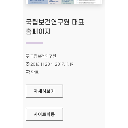
국립보건연구원 대표
홈페이지
기관명 :
국립보건연구원
인증기간 :
2016.11.20 ~ 2017.11.19
상태 :
만료
국립보건연구원 대표 홈페이지
자세히보기
사이트
이동