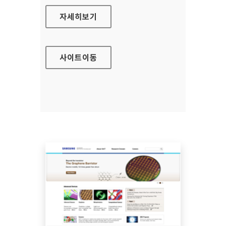
이노비즈 홈페이지
자세히보기
사이트
이동