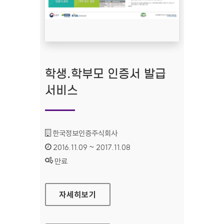
학생.학부모 인증서 발급
서비스
기관명 :
한국정보인증주식회사
인증기간 :
2016.11.09 ~ 2017.11.08
상태 :
만료
학생.학부모 인증서 발급 서비스
자세히보기