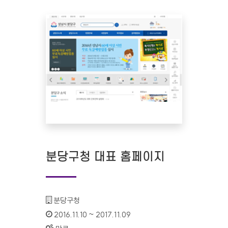
분당구청 대표 홈페이지
기관명 :
분당구청
인증기간 :
2016.11.10 ~ 2017.11.09