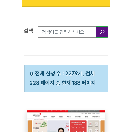
검색
검색옵션
검색
전체 신청 수 : 2279개, 전체
228 페이지 중 현재 188 페이지