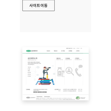
사이트
이동