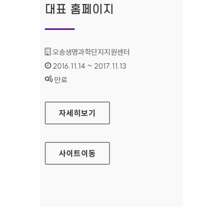
대표 홈페이지
기관명 :
오송생명과학단지지원센터
인증기간 :
2016.11.14 ~ 2017.11.13
상태 :
만료
오송생명과학단지지원센터 대표 홈페이지
자세히보기
사이트
이동