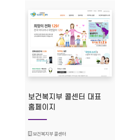
보건복지부 콜센터 대표
홈페이지
기관명 :
보건복지부 콜센터