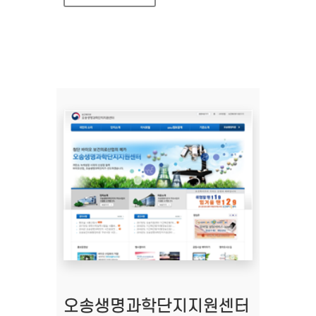
오송생명과학단지지원센터