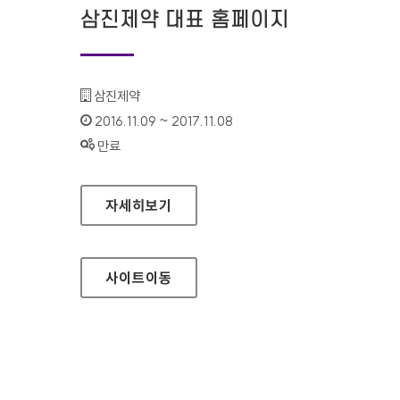
삼진제약 대표 홈페이지
기관명 :
삼진제약
인증기간 :
2016.11.09 ~ 2017.11.08
상태 :
만료
삼진제약 대표 홈페이지
자세히보기
사이트
이동