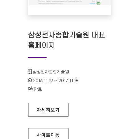
삼성전자종합기술원 대표
홈페이지
기관명 :
삼성전자종합기술원
인증기간 :
2016.11.19 ~ 2017.11.18
상태 :
만료
삼성전자종합기술원 대표 홈페이지
자세히보기
사이트
이동