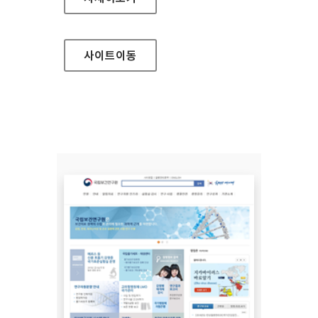
사이트
이동