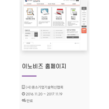
이노비즈 홈페이지
기관명 :
(사)중소기업기술혁신협회
인증기간 :
2016.11.20 ~ 2017.11.19
상태 :
만료