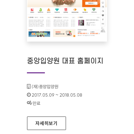
중앙입양원 대표 홈페이지
기관명 :
(재)중앙입양원
인증기간 :
2017.05.09 ~ 2018.05.08
상태 :
만료
중앙입양원 대표 홈페이지
자세히보기