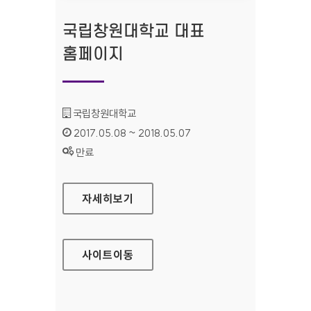
국립창원대학교 대표
홈페이지
기관명 :
국립창원대학교
인증기간 :
2017.05.08 ~ 2018.05.07
상태 :
만료
국립창원대학교 대표 홈페이지
자세히보기
사이트
이동