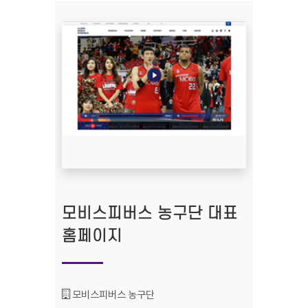
모비스피버스 농구단 대표
홈페이지
기관명 :
모비스피버스 농구단