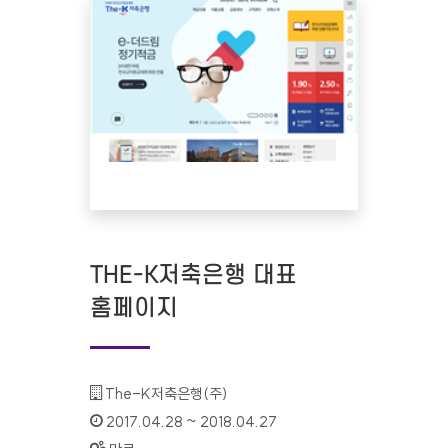
THE-K저축은행 대표
홈페이지
기관명 :
The-K저축은행(주)
인증기간 :
2017.04.28 ~ 2018.04.27