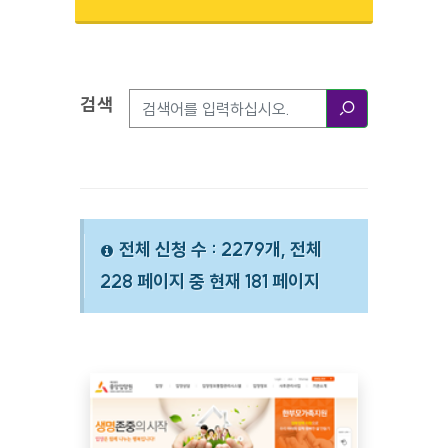
검색
검색옵션
검색
전체 신청 수 : 2279개, 전체
228 페이지 중 현재 181 페이지