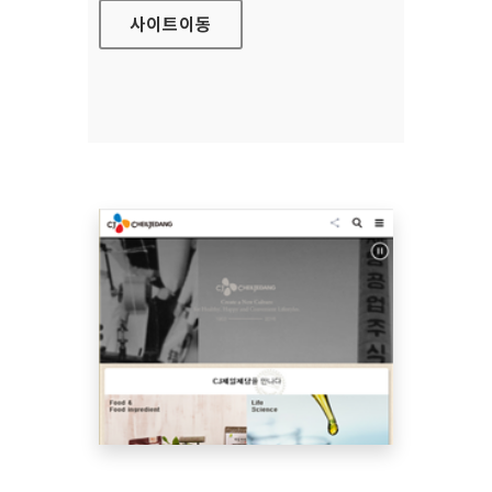
사이트
이동