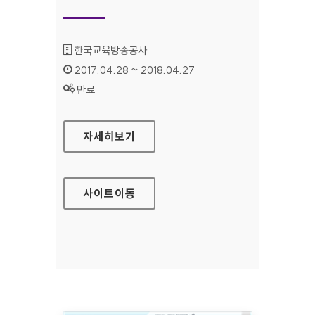
기관명 :
한국교육방송공사
인증기간 :
2017.04.28 ~ 2018.04.27
상태 :
만료
EBS 장애인서비스 홈페이지
자세히보기
사이트
이동