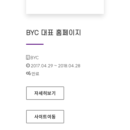
BYC 대표 홈페이지
기관명 :
BYC
인증기간 :
2017.04.29 ~ 2018.04.28
상태 :
만료
BYC 대표 홈페이지
자세히보기
사이트
이동