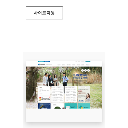
사이트
이동