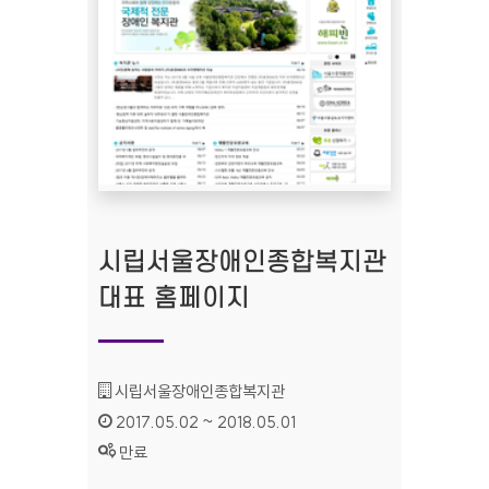
시립서울장애인종합복지관
대표 홈페이지
기관명 :
시립서울장애인종합복지관
인증기간 :
2017.05.02 ~ 2018.05.01
상태 :
만료