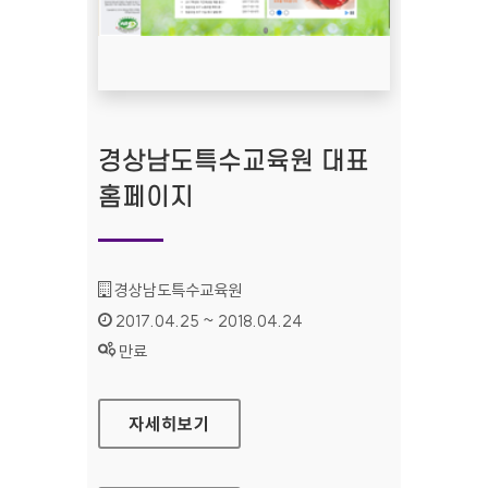
경상남도특수교육원 대표
홈페이지
기관명 :
경상남도특수교육원
인증기간 :
2017.04.25 ~ 2018.04.24
상태 :
만료
경상남도특수교육원 대표 홈페이지
자세히보기