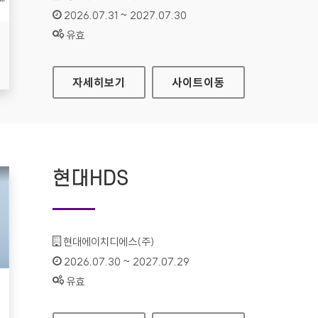
인증기간 :
2026.07.31 ~ 2027.07.30
상태 :
유효
식품안전나라
자세히보기
사이트
이동
현대HDS
기관명 :
현대에이치디에스(주)
인증기간 :
2026.07.30 ~ 2027.07.29
상태 :
유효