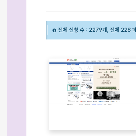
전체 신청 수 : 2279개, 전체 228