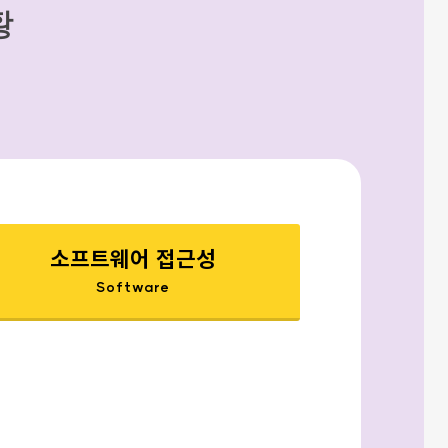
황
소프트웨어 접근성
Software