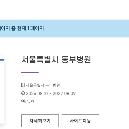
 페이지 중 현재 1 페이지
서울특별시 동부병원
기관명 :
서울특별시 동부병원
인증기간 :
2026.08.10 ~ 2027.08.09
상태 :
유효
서울특별시 동부병원
자세히보기
사이트
이동