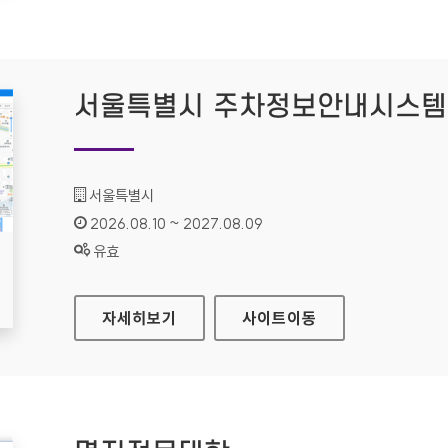
서울특별시 주차정보안내시스템
기관명 :
서울특별시
인증기간 :
2026.08.10 ~ 2027.08.09
상태 :
유효
서울특별시 주차정보안내시스템
자세히보기
사이트
이동