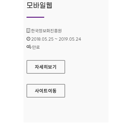
모바일웹
기관명 :
한국정보화진흥원
인증기간 :
2018.05.25 ~ 2019.05.24
상태 :
만료
한국정보화진흥원 모바일웹
자세히보기
사이트
이동