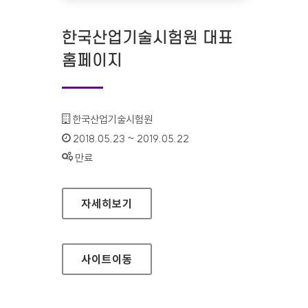
한국산업기술시험원 대표
홈페이지
기관명 :
한국산업기술시험원
인증기간 :
2018.05.23 ~ 2019.05.22
상태 :
만료
한국산업기술시험원 대표 홈페이지
자세히보기
사이트
이동