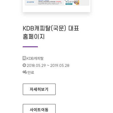
KDB캐피탈(국문) 대표
홈페이지
기관명 :
KDB캐피탈
인증기간 :
2018.05.29 ~ 2019.05.28
상태 :
만료
KDB캐피탈(국문) 대표 홈페이지
자세히보기
사이트
이동