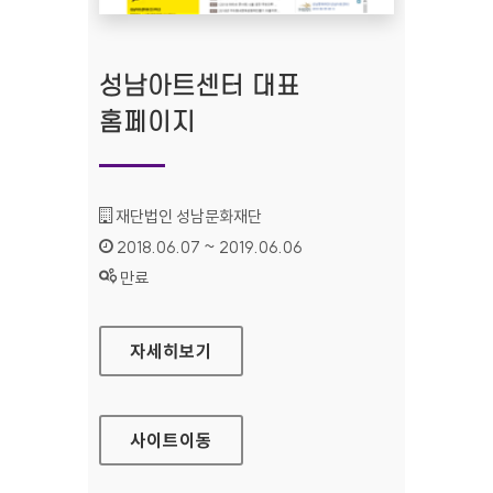
성남아트센터 대표
홈페이지
기관명 :
재단법인 성남문화재단
인증기간 :
2018.06.07 ~ 2019.06.06
상태 :
만료
성남아트센터 대표 홈페이지
자세히보기
사이트
이동