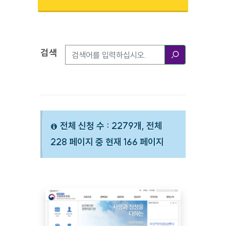
검색
검색옵션
검색
전체 신청 수 : 2279개, 전체
228 페이지 중 현재 166 페이지