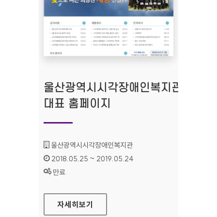
울산광역시시각장애인복지관
대표 홈페이지
기관명 :
울산광역시시각장애인복지관
인증기간 :
2018.05.25 ~ 2019.05.24
상태 :
만료
울산광역시시각장애인복지관 대표 홈페이지
자세히보기