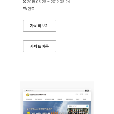
인증기간 :
2018.05.25 ~ 2019.05.24
상태 :
만료
한국정보화진흥원 대표 홈페이지
자세히보기
사이트
이동