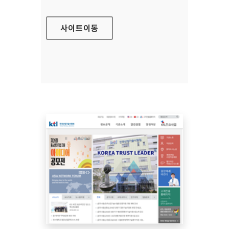
사이트
이동