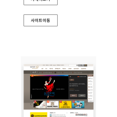
사이트
이동