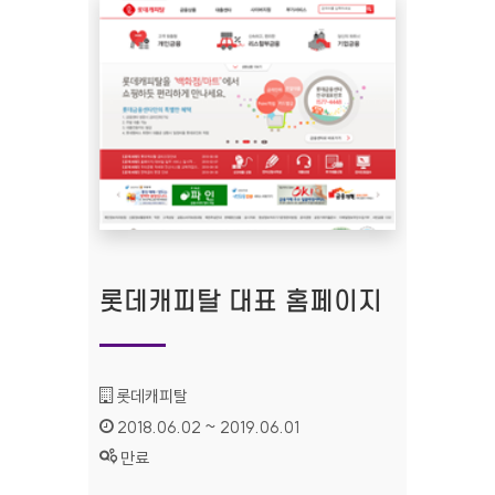
롯데캐피탈 대표 홈페이지
기관명 :
롯데캐피탈
인증기간 :
2018.06.02 ~ 2019.06.01
상태 :
만료