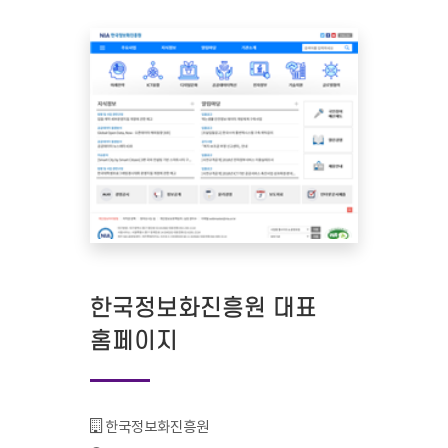
한국정보화진흥원 대표
홈페이지
기관명 :
한국정보화진흥원