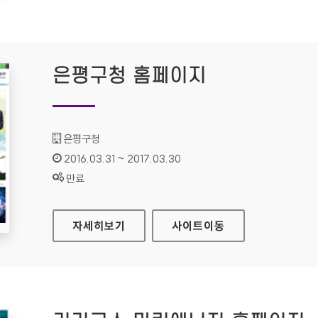
은평구청 홈페이지
기관명 :
은평구청
인증기간 :
2016.03.31 ~ 2017.03.30
상태 :
만료
은평구청 홈페이지
자세히보기
사이트
이동