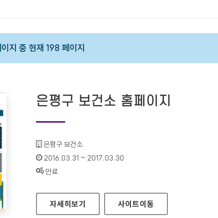
 페이지 중 현재 198 페이지
은평구 보건소 홈페이지
기관명 :
은평구 보건소
인증기간 :
2016.03.31 ~ 2017.03.30
상태 :
만료
은평구 보건소 홈페이지
자세히보기
사이트
이동