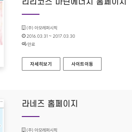
리리코스 마린에너지 홈페이지
기관명 :
(주) 아모레퍼시픽
인증기간 :
2016.03.31 ~ 2017.03.30
상태 :
만료
리리코스 마린에너지 홈페이지
자세히보기
사이트
이동
라네즈 홈페이지
기관명 :
(주) 아모레퍼시픽