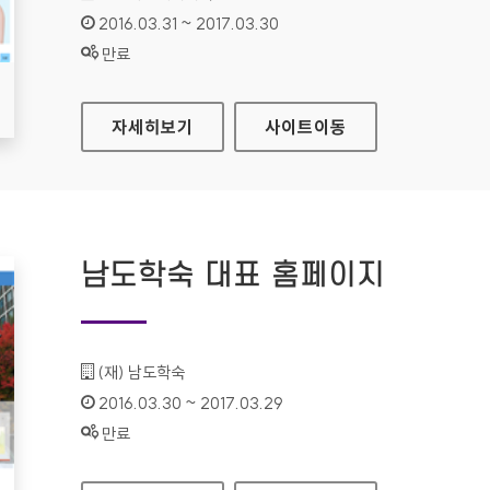
인증기간 :
2016.03.31 ~ 2017.03.30
상태 :
만료
라네즈 홈페이지
자세히보기
사이트
이동
남도학숙 대표 홈페이지
기관명 :
(재) 남도학숙
인증기간 :
2016.03.30 ~ 2017.03.29
상태 :
만료