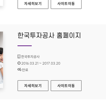
남도학숙 대표 홈페이지
자세히보기
사이트
이동
한국투자공사 홈페이지
기관명 :
한국투자공사
인증기간 :
2016.03.21 ~ 2017.03.20
상태 :
만료
한국투자공사 홈페이지
자세히보기
사이트
이동