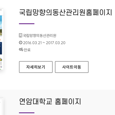
국립망향의동산관리원홈페이지
기관명 :
국립망향의동산관리원
인증기간 :
2016.03.21 ~ 2017.03.20
상태 :
만료
국립망향의동산관리원홈페이지
자세히보기
사이트
이동
연암대학교 홈페이지