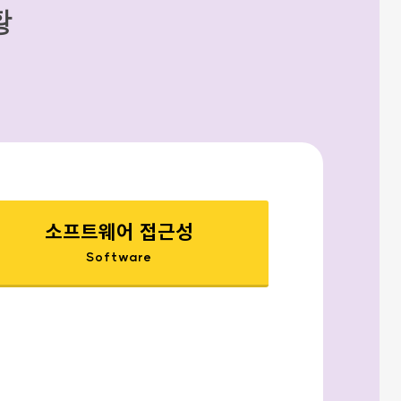
황
소프트웨어 접근성
Software