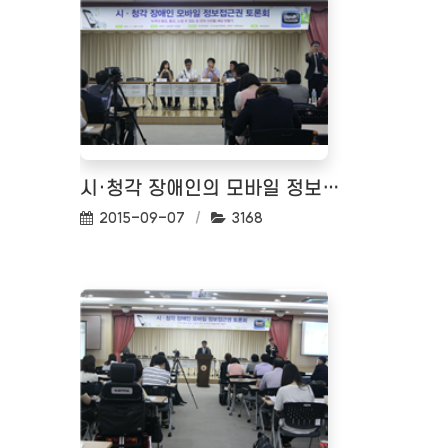
시·청각 장애인의 모바일 정보접근권 토론회
작성일:
조회수:
2015-09-07
3168