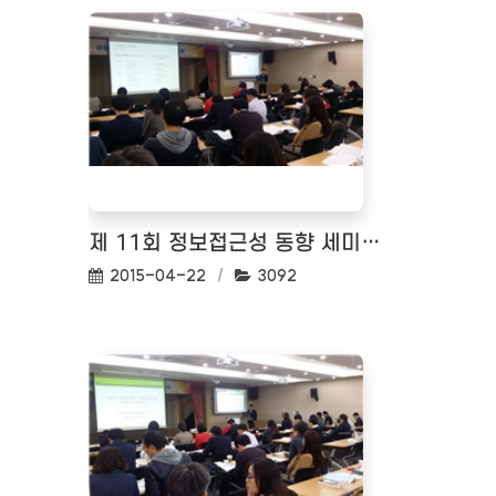
제 11회 정보접근성 동향 세미나(금융사례로 바라보는 모바일 접근성)
작성일:
조회수:
2015-04-22
3092