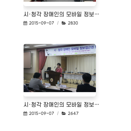
시·청각 장애인의 모바일 정보접근권 토론회
작성일:
조회수:
2015-09-07
2830
시·청각 장애인의 모바일 정보접근권 토론회
작성일:
조회수:
2015-09-07
2647