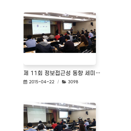
제 11회 정보접근성 동향 세미나(금융사례로 바라보는 모바일 접근성)
작성일:
조회수:
2015-04-22
3098