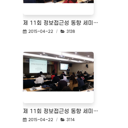
제 11회 정보접근성 동향 세미나(금융사례로 바라보는 모바일 접근성)
작성일:
조회수:
2015-04-22
3138
제 11회 정보접근성 동향 세미나(금융사례로 바라보는 모바일 접근성)
작성일:
조회수:
2015-04-22
3114