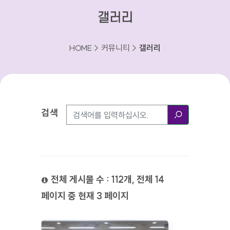
갤러리
HOME > 커뮤니티 >
갤러리
검색
검색방법
검색
전체 게시물 수 : 112개, 전체 14
페이지 중 현재 3 페이지