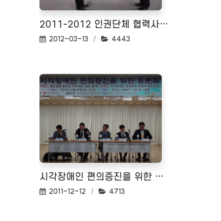
2011-2012 인권단체 협력사업 우수사업 사례발표회 및 사업설명회
작성일:
조회수:
2012-03-13
4443
시각장애인 편의증진을 위한 토론회 <2011-12-07>
작성일:
조회수:
2011-12-12
4713