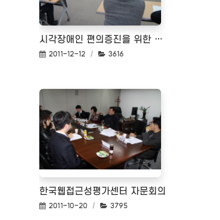
시각장애인 편의증진을 위한 토론회 01 <2011-12-07>
작성일:
조회수:
2011-12-12
3616
한국웹접근성평가센터 자문회의
작성일:
조회수:
2011-10-20
3795