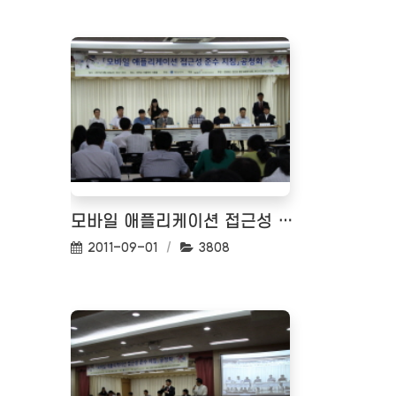
모바일 애플리케이션 접근성 준수 지침 공청회
작성일:
조회수:
2011-09-01
3808