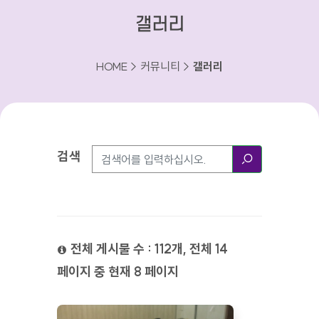
갤러리
HOME > 커뮤니티 >
갤러리
검색
검색방법
검색
전체 게시물 수 : 112개, 전체 14
페이지 중 현재 8 페이지