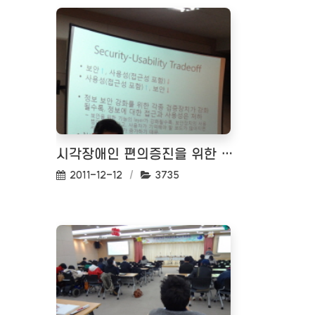
시각장애인 편의증진을 위한 토론회 02 <2011-12-07>
작성일:
조회수:
2011-12-12
3735