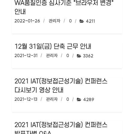
WA품질인증 심사기준 "브라우저 변경"
안내
작성일:
2022-01-26
작성자:
관리자
댓글수:
0
조회수:
4211
12월 31일(금) 단축 근무 안내
작성일:
2021-12-31
작성자:
관리자
댓글수:
0
조회수:
3362
2021 IAT(정보접근성기술) 컨퍼런스
다시보기 영상 안내
작성일:
2021-12-13
작성자:
관리자
댓글수:
0
조회수:
4289
2021 IAT(정보접근성기술) 컨퍼런스