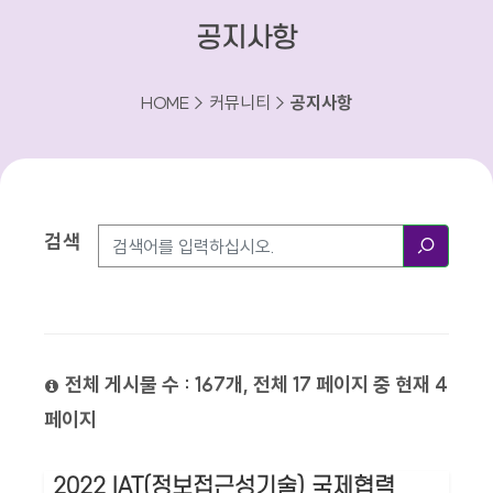
공지사항
HOME > 커뮤니티 >
공지사항
검색
검색방법
검색
전체 게시물 수 : 167개, 전체 17 페이지 중 현재 4
페이지
2022 IAT(정보접근성기술) 국제협력