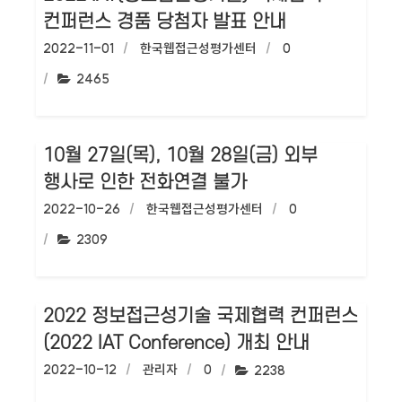
컨퍼런스 경품 당첨자 발표 안내
작성일:
2022-11-01
작성자:
한국웹접근성평가센터
댓글수:
0
조회수:
2465
10월 27일(목), 10월 28일(금) 외부
행사로 인한 전화연결 불가
작성일:
2022-10-26
작성자:
한국웹접근성평가센터
댓글수:
0
조회수:
2309
2022 정보접근성기술 국제협력 컨퍼런스
(2022 IAT Conference) 개최 안내
작성일:
2022-10-12
작성자:
관리자
댓글수:
0
조회수:
2238