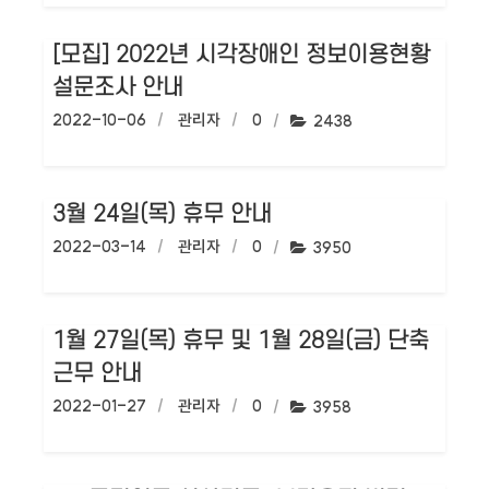
[모집] 2022년 시각장애인 정보이용현황
설문조사 안내
작성일:
2022-10-06
작성자:
관리자
댓글수:
0
조회수:
2438
3월 24일(목) 휴무 안내
작성일:
2022-03-14
작성자:
관리자
댓글수:
0
조회수:
3950
1월 27일(목) 휴무 및 1월 28일(금) 단축
근무 안내
작성일:
2022-01-27
작성자:
관리자
댓글수:
0
조회수:
3958