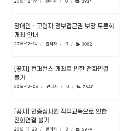
작성일:
2016-12-19
작성자:
관리자
댓글수:
0
조회수:
2934
장애인 · 고령자 정보접근권 보장 토론회
개최 안내
작성일:
2016-12-14
작성자:
관리자
댓글수:
0
조회수:
3082
[공지] 컨퍼런스 개최로 인한 전화연결
불가
작성일:
2016-12-08
작성자:
관리자
댓글수:
0
조회수:
2840
[공지] 인증심사원 직무교육으로 인한
전화연결 불가
작성일:
2016-11-28
작성자:
관리자
댓글수:
0
조회수:
2979