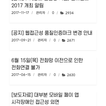
2017 개최 알림
작성일:
2017-11-17
작성자:
관리자
댓글수:
0
조회수:
2934
[공지] 웹접근성 품질인증마크 변경 안내
작성일:
2017-09-21
작성자:
관리자
댓글수:
0
조회수:
2671
6월 15일(목) 전화망 이전으로 인한
전화연결 불가
작성일:
2017-06-15
작성자:
관리자
댓글수:
0
조회수:
2630
[보도자료] 대부분 모바일 페이 앱
시각장애인 접근성 외면