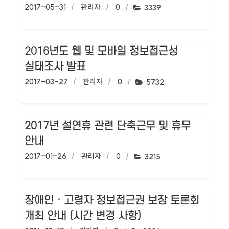
작성일:
2017-05-31
작성자:
관리자
댓글수:
0
조회수:
3339
2016년도 웹 및 모바일 정보접근성
실태조사 발표
작성일:
2017-03-27
작성자:
관리자
댓글수:
0
조회수:
5732
2017년 설연휴 관련 단축근무 및 휴무
안내
작성일:
2017-01-26
작성자:
관리자
댓글수:
0
조회수:
3215
장애인 · 고령자 정보접근권 보장 토론회
개최 안내 (시간 변경 사항)