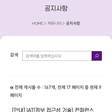
공지사항
HOME > 커뮤니티 >
공지사항
검색
검색방법
검색
전체 게시물 수 : 167개, 전체 17 페이지 중 현재 9
페이지
[안내] IAT(정보 접근성 기술) 컨퍼런스