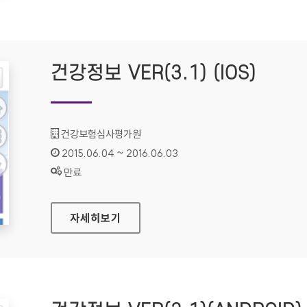
건강정보 VER(3.1) (IOS)
기관명 :
건강보험심사평가원
인증기간 :
2015.06.04 ~ 2016.06.03
상태 :
만료
건강정보 VER(3.1) (IOS)
자세히보기