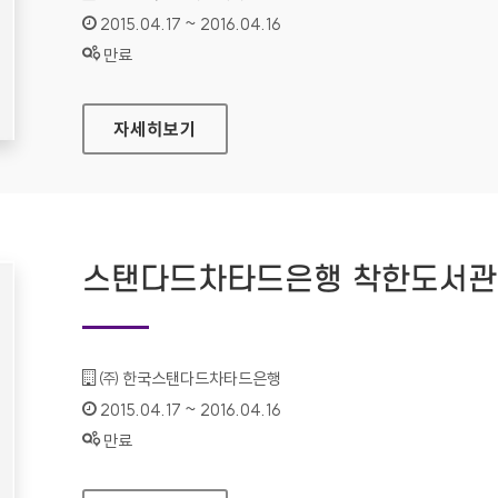
인증기간 :
2015.04.17 ~ 2016.04.16
상태 :
만료
스탠다드차타드은행 착한도서관 프로젝트(IOS)
자세히보기
스탠다드차타드은행 착한도서관 프
기관명 :
㈜ 한국스탠다드차타드은행
인증기간 :
2015.04.17 ~ 2016.04.16
상태 :
만료