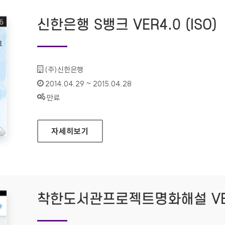
신한은행 S뱅크 VER4.0 (ISO)
기관명 :
(주)신한은행
인증기간 :
2014.04.29 ~ 2015.04.28
상태 :
만료
신한은행 S뱅크 VER4.0 (ISO)
자세히보기
착한도서관프로젝트명화해설 VER1.