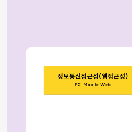
정보통신접근성(웹접근성)
PC, Mobile Web
선택됨
검색옵션