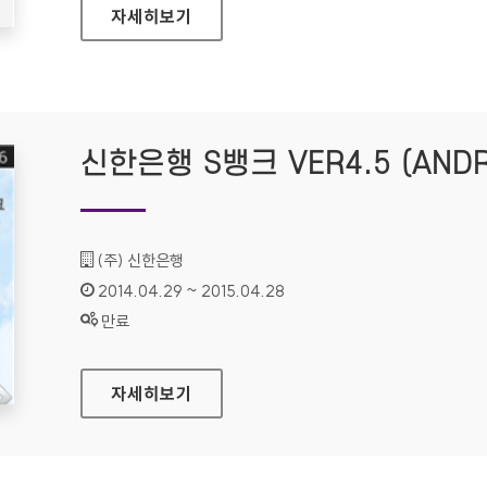
스탠다드차타드은행 착한도서관 프로젝트(ANDRO
자세히보기
신한은행 S뱅크 VER4.5 (ANDR
기관명 :
(주) 신한은행
인증기간 :
2014.04.29 ~ 2015.04.28
상태 :
만료
신한은행 S뱅크 VER4.5 (ANDROID)
자세히보기