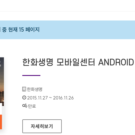
지 중 현재 15 페이지
한화생명 모바일센터 ANDROID V
기관명 :
한화생명
인증기간 :
2015.11.27 ~ 2016.11.26
상태 :
만료
한화생명 모바일센터 ANDROID VER 1.0
자세히보기