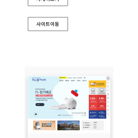
사이트
이동