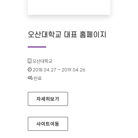
오산대학교 대표 홈페이지
기관명 :
오산대학교
인증기간 :
2018.04.27 ~ 2019.04.26
상태 :
만료
오산대학교 대표 홈페이지
자세히보기
사이트
이동