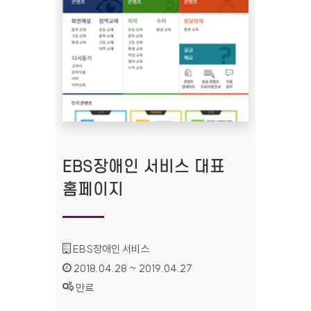
EBS장애인 서비스 대표
홈페이지
기관명 :
EBS장애인 서비스
인증기간 :
2018.04.28 ~ 2019.04.27
상태 :
만료