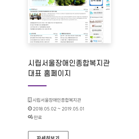
시립서울장애인종합복지관
대표 홈페이지
기관명 :
시립서울장애인종합복지관
인증기간 :
2018.05.02 ~ 2019.05.01
상태 :
만료
시립서울장애인종합복지관 대표 홈페이지
자세히보기