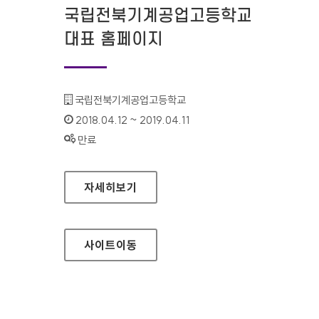
국립전북기계공업고등학교
대표 홈페이지
기관명 :
국립전북기계공업고등학교
인증기간 :
2018.04.12 ~ 2019.04.11
상태 :
만료
국립전북기계공업고등학교 대표 홈페이지
자세히보기
사이트
이동