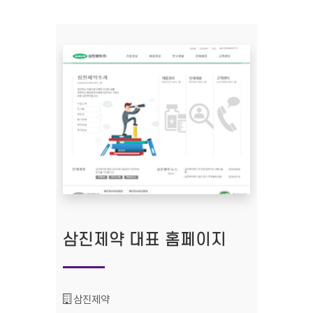
삼진제약 대표 홈페이지
기관명 :
삼진제약