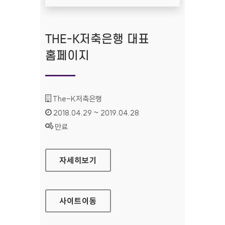
THE-K저축은행 대표
홈페이지
기관명 :
The-K저축은행
인증기간 :
2018.04.29 ~ 2019.04.28
상태 :
만료
THE-K저축은행 대표 홈페이지
자세히보기
사이트
이동