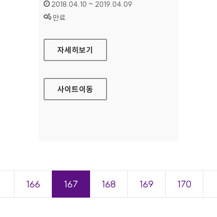
인증기간 :
2018.04.10 ~ 2019.04.09
상태 :
만료
삼진제약 대표 홈페이지
자세히보기
사이트
이동
＜
166
167
168
169
170