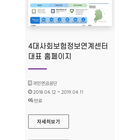
4대사회보험정보연계센터
대표 홈페이지
기관명 :
국민연금공단
인증기간 :
2018.04.12 ~ 2019.04.11
상태 :
만료
4대사회보험정보연계센터 대표 홈페이지
자세히보기