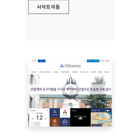
사이트
이동