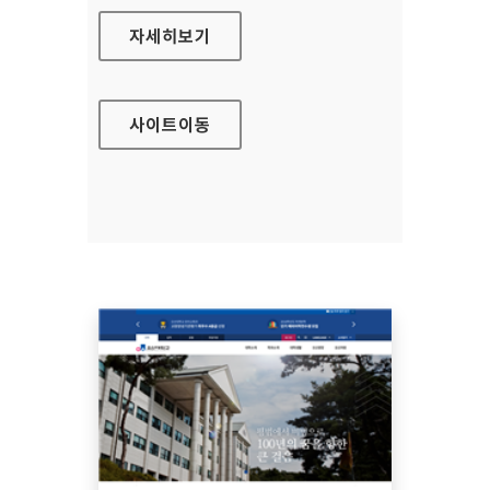
EBS장애인 서비스 대표 홈페이지
자세히보기
사이트
이동