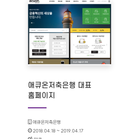
애큐온저축은행 대표
홈페이지
기관명 :
애큐온저축은행
인증기간 :
2018.04.18 ~ 2019.04.17