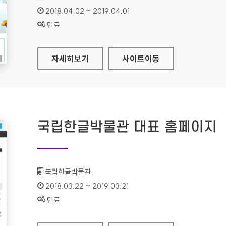
인증기간 :
2018.04.02 ~ 2019.04.01
상태 :
만료
자동차365 대표 홈페이지
자세히보기
사이트
이동
국립한글박물관 대표 홈페이지
기관명 :
국립한글박물관
인증기간 :
2018.03.22 ~ 2019.03.21
상태 :
만료