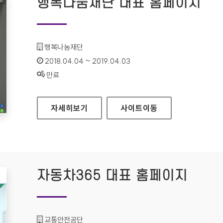
행복나눔재단 대표 홈페이지
기관명 :
행복나눔재단
인증기간 :
2018.04.04 ~ 2019.04.03
상태 :
만료
행복나눔재단 대표 홈페이지
자세히보기
사이트
이동
자동차365 대표 홈페이지
기관명 :
교통안전공단