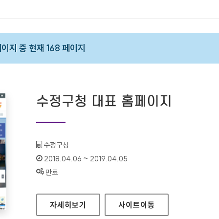
 페이지 중 현재 168 페이지
수정구청 대표 홈페이지
기관명 :
수정구청
인증기간 :
2018.04.06 ~ 2019.04.05
상태 :
만료
수정구청 대표 홈페이지
자세히보기
사이트
이동