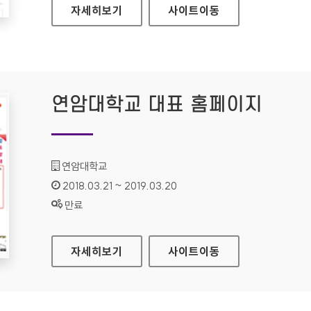
국립한글박물관 대표 홈페이지
자세히보기
사이트
이동
연암대학교 대표 홈페이지
기관명 :
연암대학교
인증기간 :
2018.03.21 ~ 2019.03.20
상태 :
만료
연암대학교 대표 홈페이지
자세히보기
사이트
이동