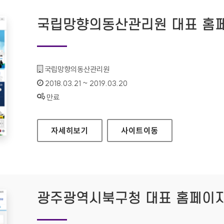
국립망향의동산관리원 대표 홈
기관명 :
국립망향의동산관리원
인증기간 :
2018.03.21 ~ 2019.03.20
상태 :
만료
국립망향의동산관리원 대표 홈페이지
자세히보기
사이트
이동
광주광역시북구청 대표 홈페이