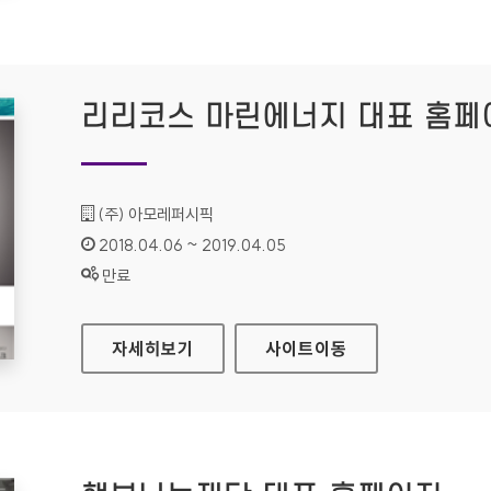
리리코스 마린에너지 대표 홈페
기관명 :
(주) 아모레퍼시픽
인증기간 :
2018.04.06 ~ 2019.04.05
상태 :
만료
리리코스 마린에너지 대표 홈페이지
자세히보기
사이트
이동