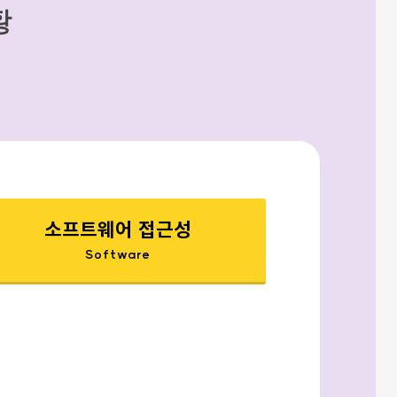
황
소프트웨어 접근성
Software