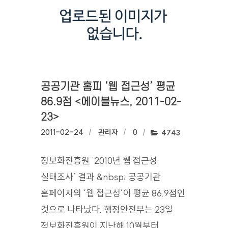
공공기관 홈피 ‘웹 접근성’ 평균
86.9점 <에이블뉴스, 2011-02-
23>
작성일:
2011-02-24
작성자:
관리자
댓글수:
0
조회수:
4743
정보화진흥원 ‘2010년 웹 접근성
실태조사’ 결과 &nbsp; 공공기관
홈페이지의 ‘웹 접근성’이 평균 86.9점인
것으로 나타났다. 행정안전부는 23일
정보화진흥원이 지난해 10월부터