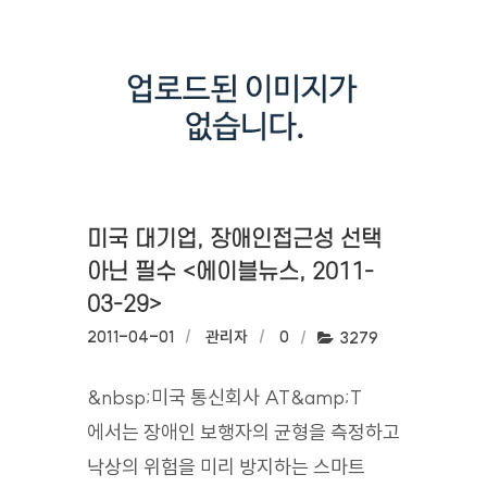
미국 대기업, 장애인접근성 선택
아닌 필수 <에이블뉴스, 2011-
03-29>
작성일:
2011-04-01
작성자:
관리자
댓글수:
0
조회수:
3279
&nbsp;미국 통신회사 AT&amp;T
에서는 장애인 보행자의 균형을 측정하고
낙상의 위험을 미리 방지하는 스마트