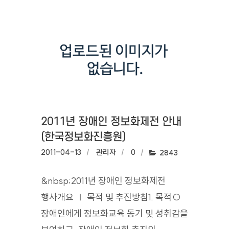
2011년 장애인 정보화제전 안내
(한국정보화진흥원)
작성일:
2011-04-13
작성자:
관리자
댓글수:
0
조회수:
2843
&nbsp;2011년 장애인 정보화제전
행사개요 Ⅰ 목적 및 추진방침1. 목적○
장애인에게 정보화교육 동기 및 성취감을