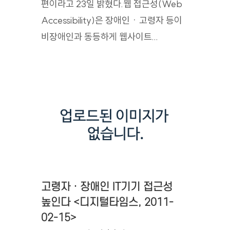
편이라고 23일 밝혔다.웹 접근성(Web
Accessibility)은 장애인ㆍ고령자 등이
비장애인과 동등하게 웹사이트...
고령자ㆍ장애인 IT기기 접근성
높인다 <디지털타임스, 2011-
02-15>