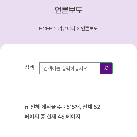
언론보도
HOME > 커뮤니티 >
언론보도
검색
검색방법
검색
전체 게시물 수 : 515개, 전체 52
페이지 중 현재 46 페이지