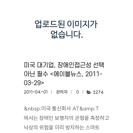
미국 대기업, 장애인접근성 선택
아닌 필수 <에이블뉴스, 2011-
03-29>
작성일:
2011-04-01
작성자:
관리자
댓글수:
0
조회수:
3274
&nbsp;미국 통신회사 AT&amp;T
에서는 장애인 보행자의 균형을 측정하고
낙상의 위험을 미리 방지하는 스마트