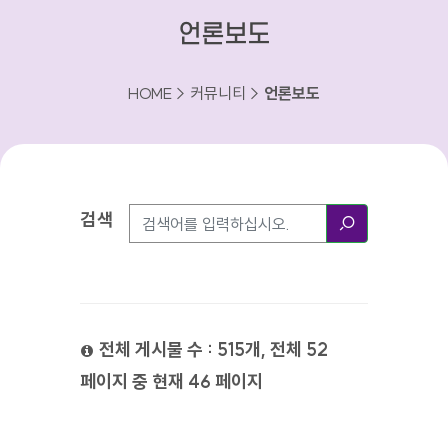
언론보도
HOME > 커뮤니티 >
언론보도
검색
검색방법
검색
전체 게시물 수 : 515개, 전체 52
페이지 중 현재 46 페이지