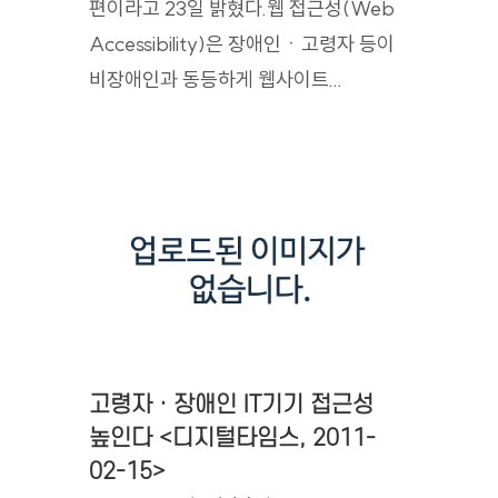
편이라고 23일 밝혔다.웹 접근성(Web
Accessibility)은 장애인ㆍ고령자 등이
비장애인과 동등하게 웹사이트...
고령자ㆍ장애인 IT기기 접근성
높인다 <디지털타임스, 2011-
02-15>