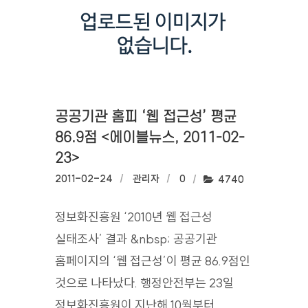
공공기관 홈피 ‘웹 접근성’ 평균
86.9점 <에이블뉴스, 2011-02-
23>
작성일:
2011-02-24
작성자:
관리자
댓글수:
0
조회수:
4740
정보화진흥원 ‘2010년 웹 접근성
실태조사’ 결과 &nbsp; 공공기관
홈페이지의 ‘웹 접근성’이 평균 86.9점인
것으로 나타났다. 행정안전부는 23일
정보화진흥원이 지난해 10월부터