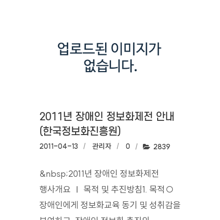
2011년 장애인 정보화제전 안내
(한국정보화진흥원)
작성일:
2011-04-13
작성자:
관리자
댓글수:
0
조회수:
2839
&nbsp;2011년 장애인 정보화제전
행사개요 Ⅰ 목적 및 추진방침1. 목적○
장애인에게 정보화교육 동기 및 성취감을